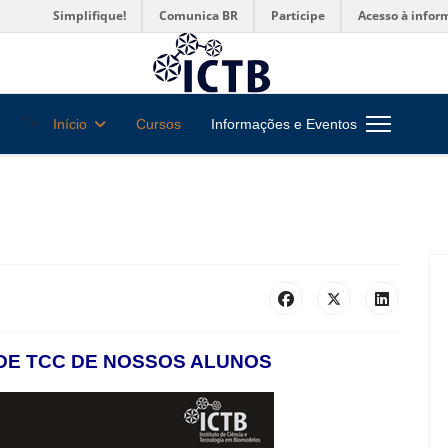
Simplifique!
Comunica BR
Participe
Acesso à infor
">
Início
Cursos
Informações e Eventos
DE TCC DE NOSSOS ALUNOS