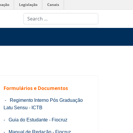
mação
Legislação
Canais
Search
Formulários e Documentos
-
Regimento Interno Pós Graduação
Latu Sensu - ICTB
-
Guia do Estudante - Fiocruz
-
Manual de Redação - Fiocruz